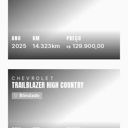
ANO
KM
PREÇO
2025
14.323km
129.900,00
R$
CHEVROLET
TRAILBLAZER HIGH COUNTRY
Blindado