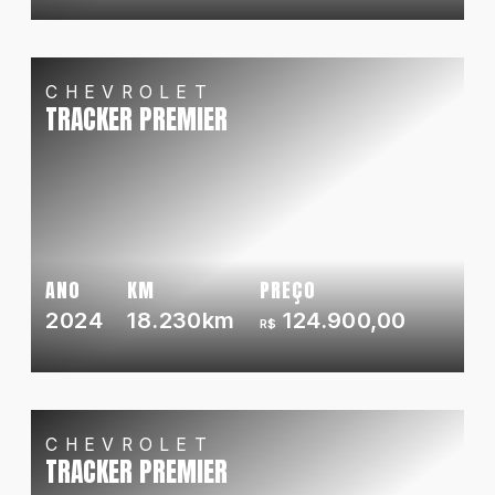
CHEVROLET
TRACKER PREMIER
ANO
KM
PREÇO
2024
18.230km
124.900,00
R$
CHEVROLET
TRACKER PREMIER