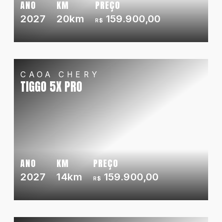
ANO
KM
PREÇO
2027
20km
159.900,00
R$
CAOA CHERY
TIGGO 5X PRO
ANO
KM
PREÇO
2027
14km
159.900,00
R$