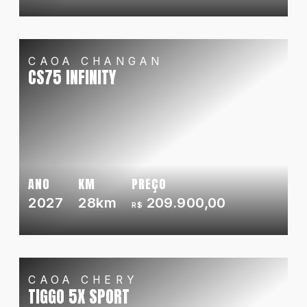
CAOA CHANGAN
CS75 INFINITY
ANO
KM
PREÇO
2027
28km
209.900,00
R$
CAOA CHERY
TIGGO 5X SPORT