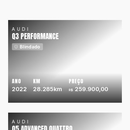
AUDI
Q3 PERFORMANCE
Blindado
ANO
KM
PREÇO
2022
28.285km
259.900,00
R$
AUDI
Q5 ADVANCED QUATTRO