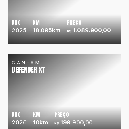
ANO
KM
PREÇO
2025
18.095km
1.089.900,00
R$
CAN-AM
DEFENDER XT
ANO
KM
PREÇO
2026
10km
199.900,00
R$