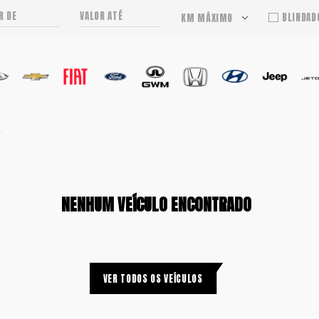
BLINDAD
KM MÁXIMO
5.000km
10.000km
20.000km
30.000km
40.000km
50.000km
100.000km
NENHUM VEÍCULO ENCONTRADO
VER TODOS OS VEÍCULOS