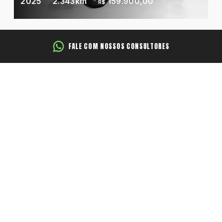
2025
2.343km
159.900,00
R$
FALE COM NOSSOS CONSULTORES