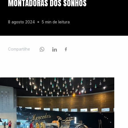
MONTADORAS DOS SONHOS
Chevrolet
8 agosto 2024
5 min de leitura
Fiat
Compartilhe
Ford
GWM
Honda