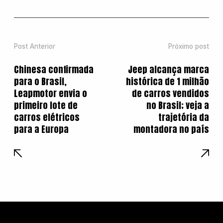
Post Anterior
Próximo post
Chinesa confirmada
Jeep alcança marca
para o Brasil,
histórica de 1 milhão
Leapmotor envia o
de carros vendidos
primeiro lote de
no Brasil; veja a
carros elétricos
trajetória da
para a Europa
montadora no país