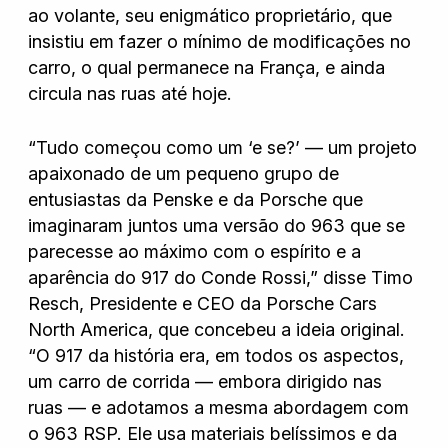
ao volante, seu enigmático proprietário, que
insistiu em fazer o mínimo de modificações no
Nissan
carro, o qual permanece na França, e ainda
circula nas ruas até hoje.
Porsche
“Tudo começou como um ‘e se?’ — um projeto
apaixonado de um pequeno grupo de
entusiastas da Penske e da Porsche que
RAM
imaginaram juntos uma versão do 963 que se
parecesse ao máximo com o espírito e a
aparência do 917 do Conde Rossi,” disse Timo
Toyota
Resch, Presidente e CEO da Porsche Cars
North America, que concebeu a ideia original.
“O 917 da história era, em todos os aspectos,
Troller
um carro de corrida — embora dirigido nas
ruas — e adotamos a mesma abordagem com
o 963 RSP. Ele usa materiais belíssimos e da
Volkswagen