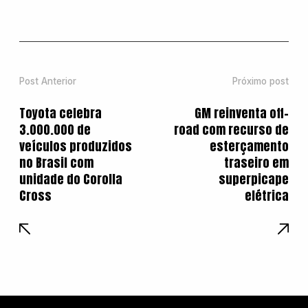
Post Anterior
Próximo post
Toyota celebra
GM reinventa off-
3.000.000 de
road com recurso de
veículos produzidos
esterçamento
no Brasil com
traseiro em
unidade do Corolla
superpicape
Cross
elétrica