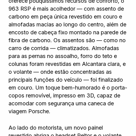
oferece pouquíssimos recursos de conforto, o
963 RSP é mais acolhedor — com assento de
carbono em peça única revestido em couro e
almofadas macias ao longo do centro, além de
encosto de cabeça fixo montado na parede de
fibra de carbono. Os assentos são — como no
carro de corrida — climatizados. Almofadas
para as pernas no assoalho, forro do teto e
colunas foram revestidas em Alcantara clara, e
o volante — onde estão concentradas as
principais funções do veículo — foi finalizado
em couro. Um toque bem-humorado é o porta-
copos removível, impresso em 3D, capaz de
acomodar com segurança uma caneca de
viagem Porsche.
Ao lado do motorista, um novo painel
revestido abriga o headset Peltor e o volante