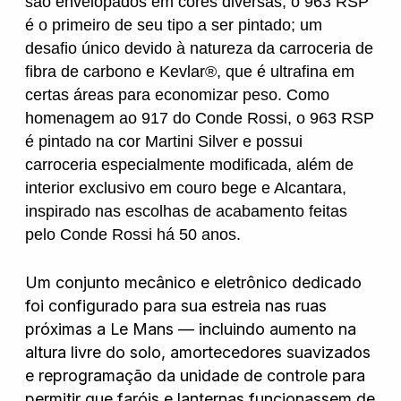
são envelopados em cores diversas, o 963 RSP
é o primeiro de seu tipo a ser pintado; um
desafio único devido à natureza da carroceria de
fibra de carbono e Kevlar®, que é ultrafina em
certas áreas para economizar peso. Como
homenagem ao 917 do Conde Rossi, o 963 RSP
é pintado na cor Martini Silver e possui
carroceria especialmente modificada, além de
interior exclusivo em couro bege e Alcantara,
inspirado nas escolhas de acabamento feitas
pelo Conde Rossi há 50 anos.
Um conjunto mecânico e eletrônico dedicado
foi configurado para sua estreia nas ruas
próximas a Le Mans — incluindo aumento na
altura livre do solo, amortecedores suavizados
e reprogramação da unidade de controle para
permitir que faróis e lanternas funcionassem de