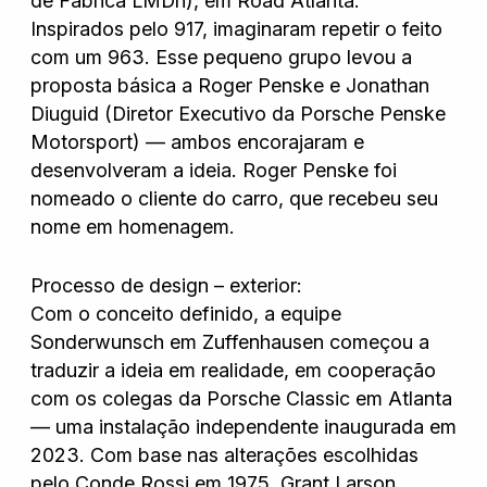
de Fábrica LMDh), em Road Atlanta.
Inspirados pelo 917, imaginaram repetir o feito
com um 963. Esse pequeno grupo levou a
proposta básica a Roger Penske e Jonathan
Diuguid (Diretor Executivo da Porsche Penske
Motorsport) — ambos encorajaram e
desenvolveram a ideia. Roger Penske foi
nomeado o cliente do carro, que recebeu seu
nome em homenagem.
Processo de design – exterior:
Com o conceito definido, a equipe
Sonderwunsch em Zuffenhausen começou a
traduzir a ideia em realidade, em cooperação
com os colegas da Porsche Classic em Atlanta
— uma instalação independente inaugurada em
2023. Com base nas alterações escolhidas
pelo Conde Rossi em 1975, Grant Larson,