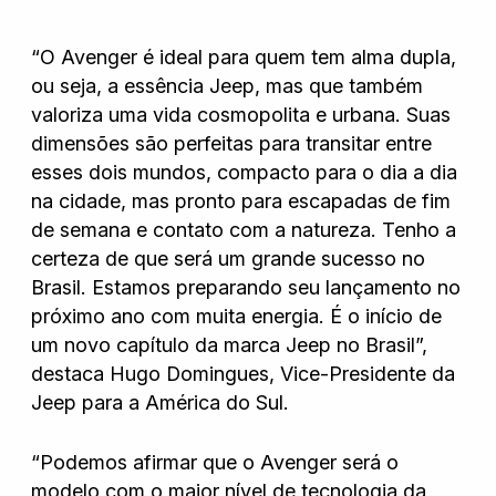
“O Avenger é ideal para quem tem alma dupla,
ou seja, a essência Jeep, mas que também
valoriza uma vida cosmopolita e urbana. Suas
dimensões são perfeitas para transitar entre
esses dois mundos, compacto para o dia a dia
na cidade, mas pronto para escapadas de fim
de semana e contato com a natureza. Tenho a
certeza de que será um grande sucesso no
Brasil. Estamos preparando seu lançamento no
próximo ano com muita energia. É o início de
um novo capítulo da marca Jeep no Brasil”,
destaca Hugo Domingues, Vice-Presidente da
Jeep para a América do Sul.
“Podemos afirmar que o Avenger será o
modelo com o maior nível de tecnologia da