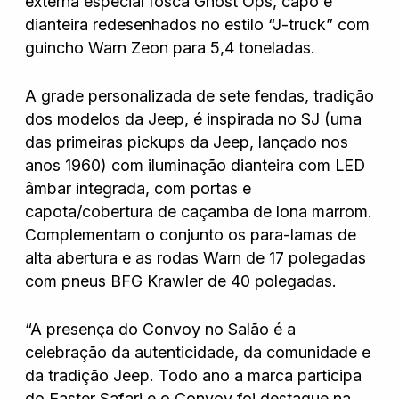
externa especial fosca Ghost Ops, capô e
dianteira redesenhados no estilo “J-truck” com
guincho Warn Zeon para 5,4 toneladas.
A grade personalizada de sete fendas, tradição
dos modelos da Jeep, é inspirada no SJ (uma
das primeiras pickups da Jeep, lançado nos
anos 1960) com iluminação dianteira com LED
âmbar integrada, com portas e
capota/cobertura de caçamba de lona marrom.
Complementam o conjunto os para-lamas de
alta abertura e as rodas Warn de 17 polegadas
com pneus BFG Krawler de 40 polegadas.
“A presença do Convoy no Salão é a
celebração da autenticidade, da comunidade e
da tradição Jeep. Todo ano a marca participa
do Easter Safari e o Convoy foi destaque na