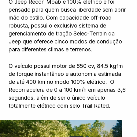
O Jeep Recon Moab é 100% elétrico e foi
pensado para quem busca liberdade sem abrir
mão do estilo. Com capacidade off-road
robusta, possui o exclusivo sistema de
gerenciamento de tração Selec-Terrain da
Jeep que oferece cinco modos de condução
para diferentes climas e terrenos.
O veículo possui motor de 650 cv, 84,5 kgfm
de torque instantâneo e autonomia estimada
de até 400 km no modo 100% elétrico. O
Recon acelera de 0 a 100 km/h em apenas 3,6
segundos, além de ser o único veículo
totalmente elétrico com selo Trail Rated.