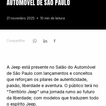
AUTOMÓVEL DE SÃO PAULO
Chevrolet
21 novembro 2025
10 min de leitura
Fiat
Compartilhe
Ford
A Jeep está presente no Salão do Automóvel
GWM
de São Paulo com lançamentos e conceitos
que reforçam os pilares de autenticidade,
paixão, liberdade e aventura. O público terá no
Honda
“Território Jeep” uma jornada rumo ao futuro
da liberdade; com modelos que traduzem todo
o espírito Jeep.