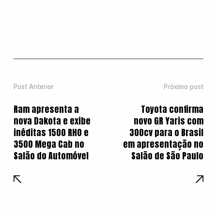
Post Anterior
Próximo post
Ram apresenta a
Toyota confirma
nova Dakota e exibe
novo GR Yaris com
inéditas 1500 RHO e
300cv para o Brasil
3500 Mega Cab no
em apresentação no
Salão do Automóvel
Salão de São Paulo