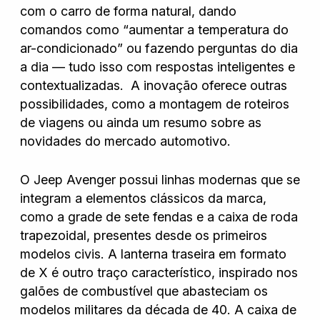
com o carro de forma natural, dando
comandos como “aumentar a temperatura do
Nissan
ar-condicionado” ou fazendo perguntas do dia
a dia — tudo isso com respostas inteligentes e
contextualizadas. A inovação oferece outras
Porsche
possibilidades, como a montagem de roteiros
de viagens ou ainda um resumo sobre as
novidades do mercado automotivo.
RAM
O Jeep Avenger possui linhas modernas que se
integram a elementos clássicos da marca,
Toyota
como a grade de sete fendas e a caixa de roda
trapezoidal, presentes desde os primeiros
modelos civis. A lanterna traseira em formato
Troller
de X é outro traço característico, inspirado nos
galões de combustível que abasteciam os
modelos militares da década de 40. A caixa de
Volkswagen