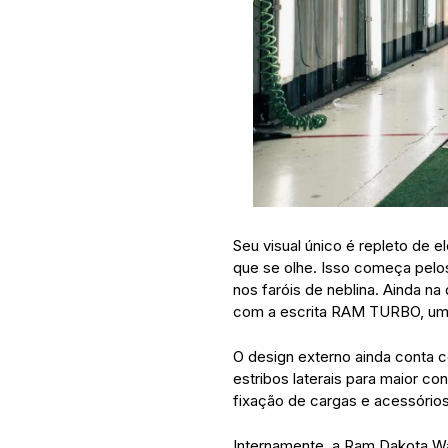
Seu visual único é repleto de 
que se olhe. Isso começa pelos
nos faróis de neblina. Ainda n
com a escrita RAM TURBO, uma
O design externo ainda conta 
estribos laterais para maior c
fixação de cargas e acessórios 
Internamente, a Ram Dakota War