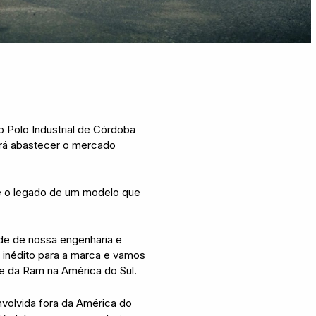
 Polo Industrial de Córdoba
irá abastecer o mercado
 e o legado de um modelo que
de de nossa engenharia e
 inédito para a marca e vamos
te da Ram na América do Sul.
volvida fora da América do