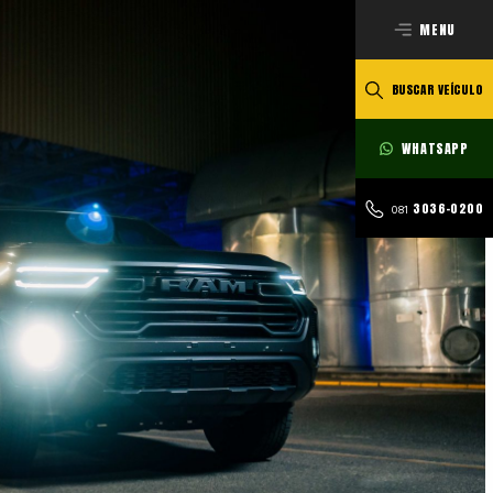
MENU
BUSCAR VEÍCULO
WHATSAPP
3036-0200
081