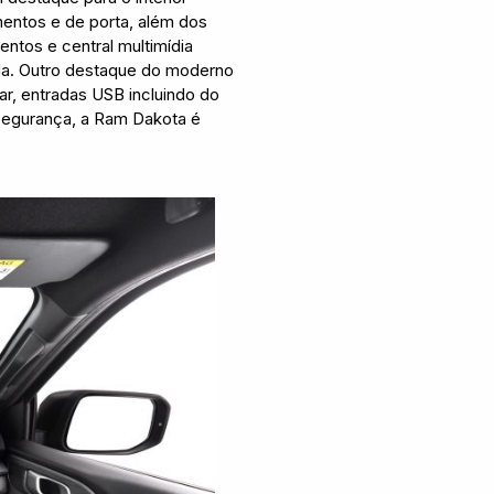
mentos e de porta, além dos
entos e central multimídia
da. Outro destaque do moderno
ar, entradas USB incluindo do
o segurança, a Ram Dakota é