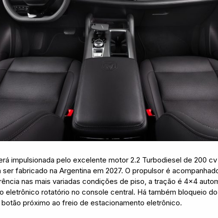
rá impulsionada pelo excelente motor 2.2 Turbodiesel de 200 c
a ser fabricado na Argentina em 2027. O propulsor é acompanha
erência nas mais variadas condições de piso, a tração é 4×4 aut
letrônico rotatório no console central. Há também bloqueio do 
 botão próximo ao freio de estacionamento eletrônico.