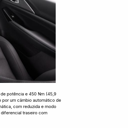
v de potência e 450 Nm (45,9
do por um câmbio automático de
omática, com reduzida e modo
diferencial traseiro com