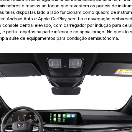
ais nobres e macios ao toque que revestem os painéis de instru
uas telas dispostas lado a lado funcionam como quadro de instrum
com Android Auto e Apple CarPlay sem fio e navegação embarca
o console central elevado, com carregador por indução para celul
, e porta- objetos na parte inferior e no apoia-braço. No quesit
ampla suíte de equipamentos para condução semiautônoma.