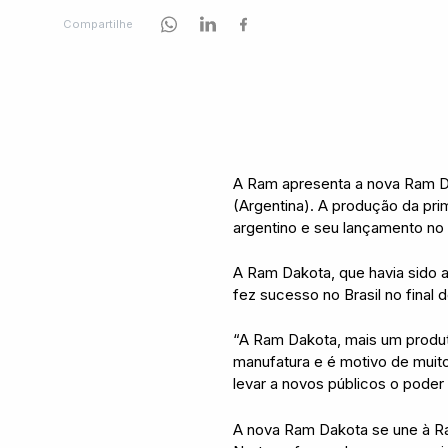
Compartilhe
A Ram apresenta a nova Ram Da
(Argentina). A produção da pr
argentino e seu lançamento no B
A Ram Dakota, que havia sido 
fez sucesso no Brasil no final
“A Ram Dakota, mais um produt
manufatura e é motivo de muit
levar a novos públicos o poder
A nova Ram Dakota se une à Ra