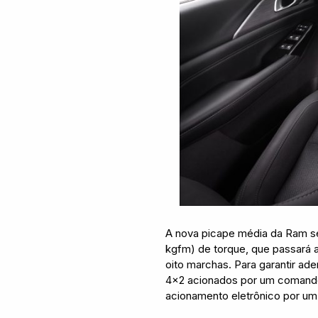
A nova picape média da Ram se
kgfm) de torque, que passará 
oito marchas. Para garantir ad
4×2 acionados por um comando e
acionamento eletrônico por um