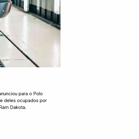
 anunciou para o Polo
de deles ocupados por
 Ram Dakota.