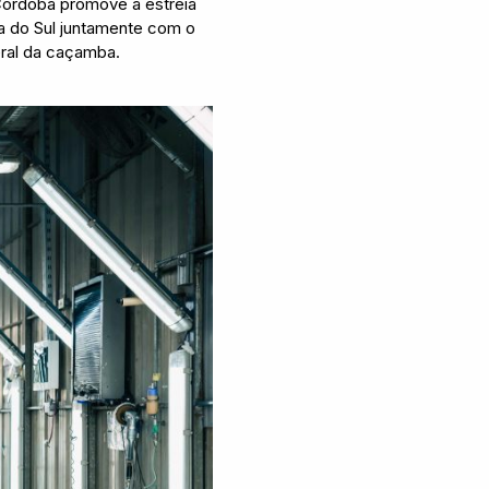
Córdoba promove a estreia
a do Sul juntamente com o
eral da caçamba.