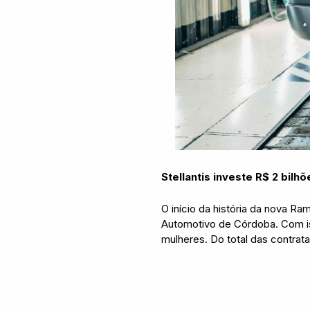
Stellantis investe R$ 2 bil
O início da história da nova Ra
Automotivo de Córdoba. Com i
mulheres. Do total das contra