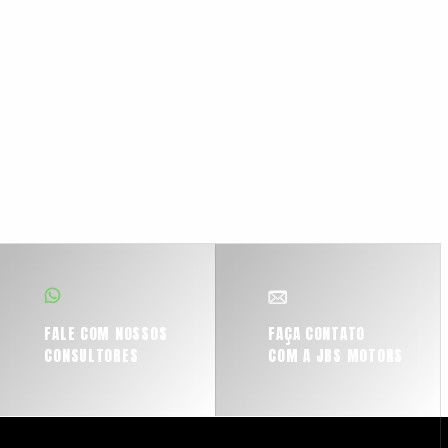
FALE COM NOSSOS
FAÇA CONTATO
CONSULTORES
COM A JBS MOTORS