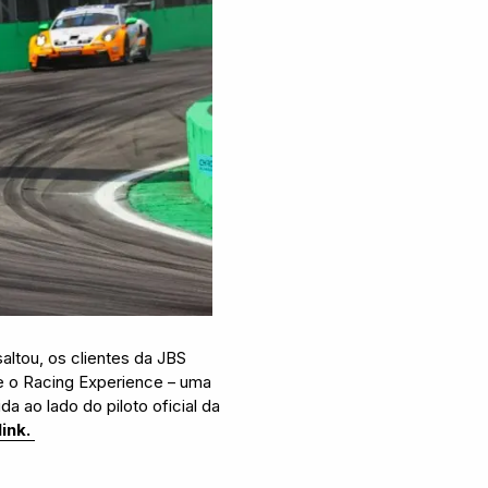
altou, os clientes da JBS
e o Racing Experience – uma
a ao lado do piloto oficial da
link.