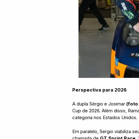
Perspectiva para 2026
A dupla Sérgio e Josimar
(foto
Cup de 2026. Além disso, Ramal
categoria nos Estados Unidos.
Em paralelo, Sergio viabiliza se
chamada de
GT Sprint Race
.