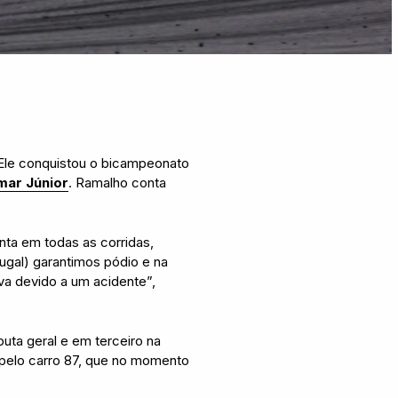
 Ele conquistou o bicampeonato
mar Júnior
. Ramalho conta
ta em todas as corridas,
ugal) garantimos pódio e na
va devido a um acidente”,
puta geral e em terceiro na
, pelo carro 87, que no momento