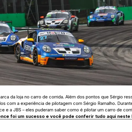
arca da loja no carro de corrida. Além dos pontos que Sérgio ress
os com a experiência de pilotagem com Sérgio Ramalho. Durant
ce e a JBS – eles puderam saber como é pilotar um carro de corrid
ence foi um sucesso e você pode conferir tudo aqui neste 