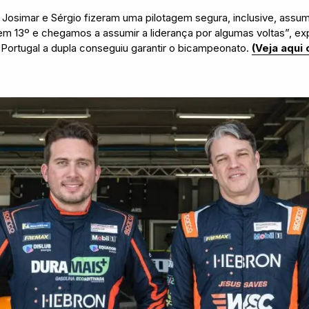
 Josimar e Sérgio fizeram uma pilotagem segura, inclusive, assum
 13º e chegamos a assumir a liderança por algumas voltas”, ex
 Portugal a dupla conseguiu garantir o bicampeonato.
(Veja aqui