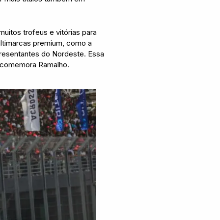
itos trofeus e vitórias para
multimarcas premium, como a
resentantes do Nordeste. Essa
”, comemora Ramalho.