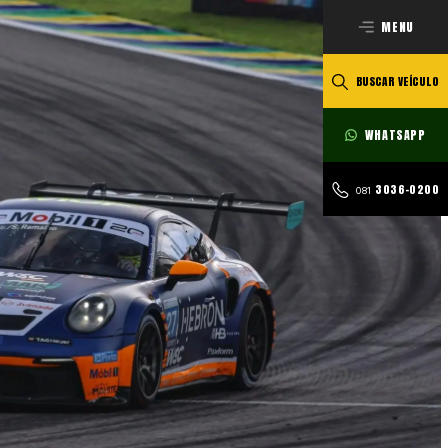
MENU
BUSCAR VEÍCULO
WHATSAPP
3036-0200
081