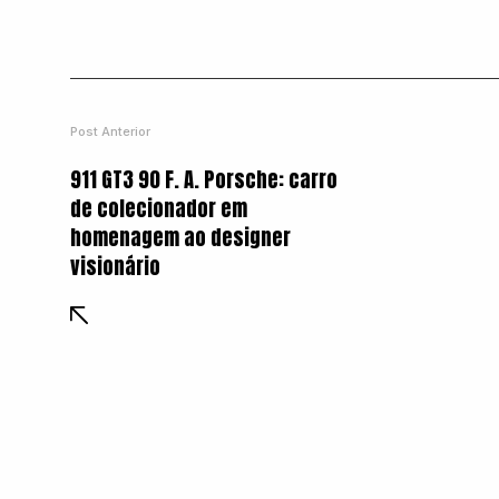
Post Anterior
911 GT3 90 F. A. Porsche: carro
de colecionador em
homenagem ao designer
visionário