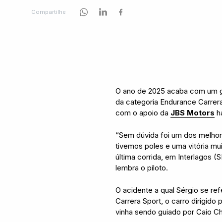
Compartilhe
O ano de 2025 acaba com um g
da categoria Endurance Carrera
com o apoio da
JBS Motors
há
“Sem dúvida foi um dos melhor
tivemos poles e uma vitória mu
última corrida, em Interlagos 
lembra o piloto.
O acidente a qual Sérgio se ref
Carrera Sport, o carro dirigido
vinha sendo guiado por Caio Ch