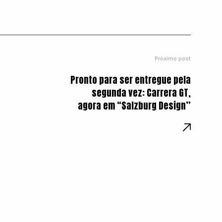
Próximo post
Pronto para ser entregue pela
segunda vez: Carrera GT,
agora em “Salzburg Design”