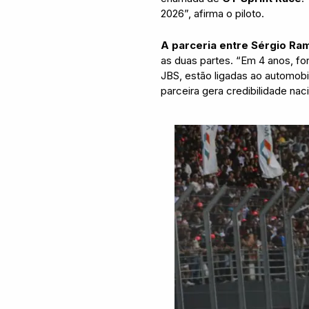
2026”, afirma o piloto.
A parceria entre Sérgio Ra
as duas partes. “Em 4 anos, fo
JBS, estão ligadas ao automob
parceira gera credibilidade n