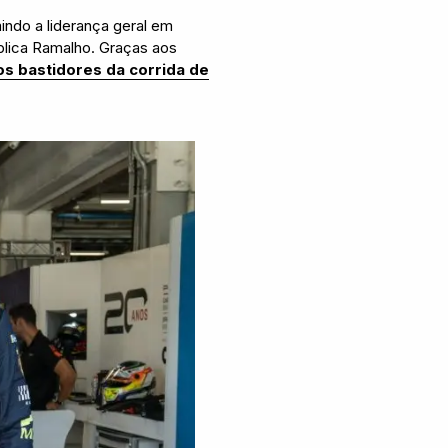
indo a liderança geral em
plica Ramalho. Graças aos
 os bastidores da corrida de