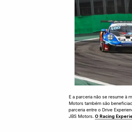
E a parceria não se resume à m
Motors também são beneficiad
parceria entre o Drive Experien
JBS Motors.
O Racing Experi