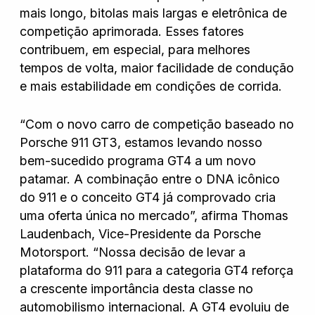
mais longo, bitolas mais largas e eletrônica de
competição aprimorada. Esses fatores
Nissan
contribuem, em especial, para melhores
tempos de volta, maior facilidade de condução
e mais estabilidade em condições de corrida.
Porsche
“Com o novo carro de competição baseado no
Porsche 911 GT3, estamos levando nosso
RAM
bem-sucedido programa GT4 a um novo
patamar. A combinação entre o DNA icônico
do 911 e o conceito GT4 já comprovado cria
Toyota
uma oferta única no mercado”, afirma Thomas
Laudenbach, Vice-Presidente da Porsche
Motorsport. “Nossa decisão de levar a
Troller
plataforma do 911 para a categoria GT4 reforça
a crescente importância desta classe no
automobilismo internacional. A GT4 evoluiu de
Volkswagen