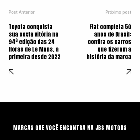
Post Anterior
Próximo post
Toyota conquista
Fiat completa 50
sua sexta vitória na
anos de Brasil:
94ª edição das 24
confira os carros
Horas de Le Mans, a
que fizeram a
primeira desde 2022
história da marca
MARCAS QUE VOCÊ ENCONTRA NA JBS MOTORS