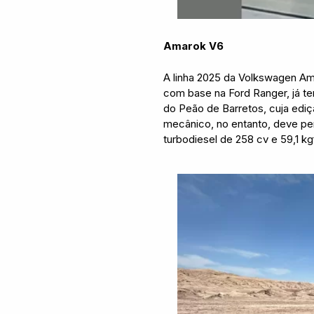
Amarok V6
A linha 2025 da Volkswagen Am
com base na Ford Ranger, já tem
do Peão de Barretos, cuja ediç
mecânico, no entanto, deve pe
turbodiesel de 258 cv e 59,1 k