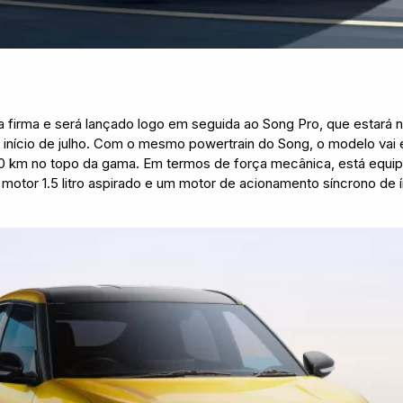
 firma e será lançado logo em seguida ao Song Pro, que estará na
o início de julho. Com o mesmo powertrain do Song, o modelo vai 
100 km no topo da gama. Em termos de força mecânica, está equi
motor 1.5 litro aspirado e um motor de acionamento síncrono de