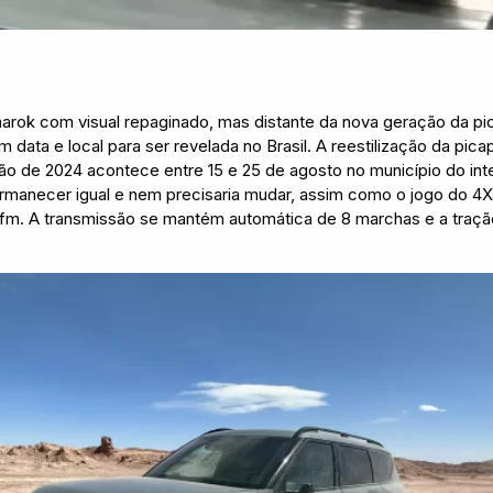
arok com visual repaginado, mas distante da nova geração da pic
 data e local para ser revelada no Brasil. A reestilização da pic
ão de 2024 acontece entre 15 e 25 de agosto no município do inter
rmanecer igual e nem precisaria mudar, assim como o jogo do 4X
gfm. A transmissão se mantém automática de 8 marchas e a tração