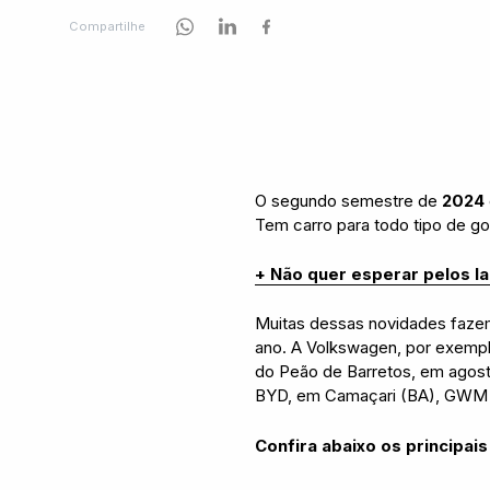
Compartilhe
O segundo semestre de
2024
Tem carro para todo tipo de go
+ Não quer esperar pelos l
Muitas dessas novidades fazem 
ano. A Volkswagen, por exemplo,
do Peão de Barretos, em agosto
BYD, em Camaçari (BA), GWM 
Confira abaixo os principa