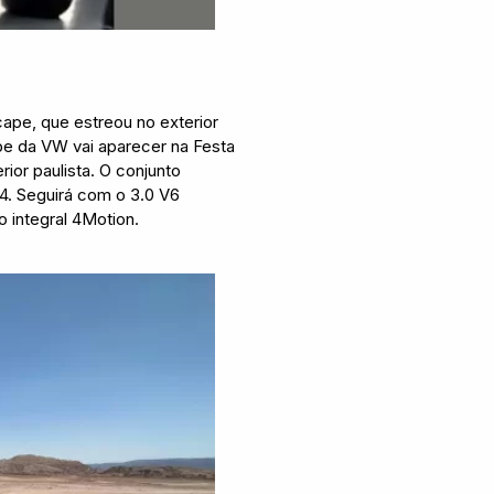
ape, que estreou no exterior
ape da VW vai aparecer na Festa
ior paulista. O conjunto
4. Seguirá com o 3.0 V6
 integral 4Motion.