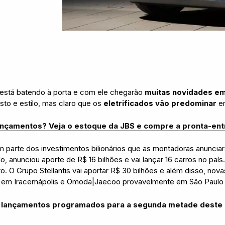
está batendo à porta e com ele chegarão
muitas novidades e
sto e estilo, mas claro que os
eletrificados vão predominar
en
ançamentos? Veja o estoque da JBS e compre a pronta-en
parte dos investimentos bilionários que as montadoras anunciara
 anunciou aporte de R$ 16 bilhões e vai lançar 16 carros no país.
. O Grupo Stellantis vai aportar R$ 30 bilhões e além disso, nov
em Iracemápolis e Omoda|Jaecoo provavelmente em São Paulo
is lançamentos programados para a segunda metade deste a