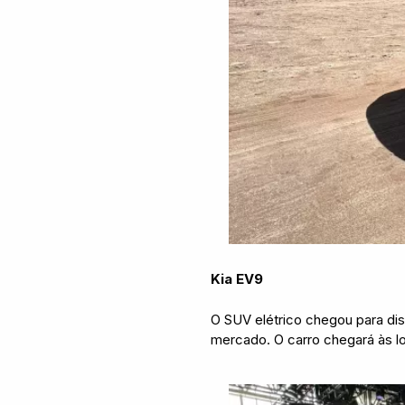
Kia EV9
O SUV elétrico chegou para dis
mercado. O carro chegará às loj