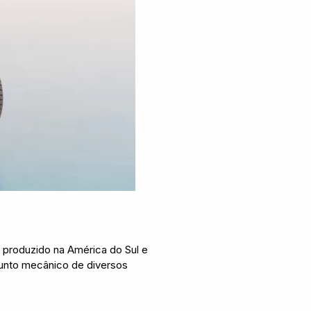
á produzido na América do Sul e
unto mecânico de diversos