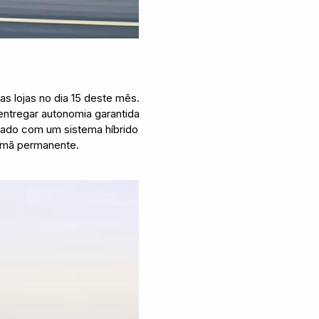
s lojas no dia 15 deste mês.
entregar autonomia garantida
pado com um sistema híbrido
 ímã permanente.