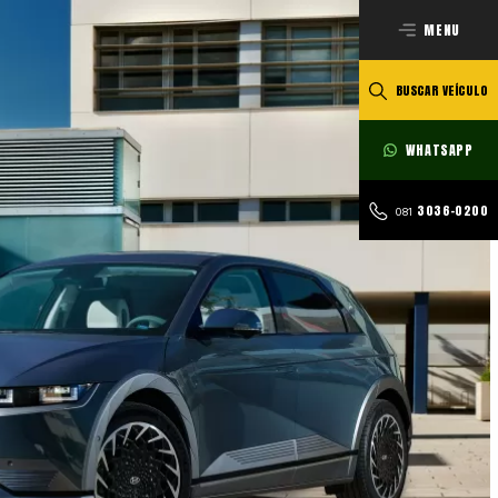
MENU
BUSCAR VEÍCULO
WHATSAPP
3036-0200
081