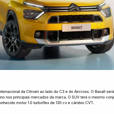
ternacional da Citroën ao lado do C3 e do Aircross. O Basalt ser
ano nos principais mercados da marca. O SUV terá o mesmo conj
onhecido motor 1.0 turboflex de 130 cv e câmbio CVT.