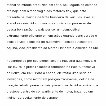
etanol no mundo produzido em série. Seu legado se estende
até hoje com a tecnologia dos motores flex, que está
Nissan
presente na maioria da frota brasileira de veículos leves. O
etanol se consolidou como protagonista no processo de
descarbonização no país por ser um combustível
Porsche
extremamente eficiente em emissões quando considerado o
ciclo de vida completo do automóvel”, destaca Alexandre
Aquino, vice-presidente da Marca Fiat para a América do Sul.
RAM
Reconhecido por seu pioneirismo na indústria automotiva, o
Fiat 147 foi o primeiro modelo fabricado no Polo Automotivo
Toyota
de Betim, em 1976. Para a época, ele trazia uma série de
inovações, como motor em posição transversal, coluna de
direção retrátil, pneus radiais, para-brisa de vidro laminado e
Troller
o estepe dentro do compartimento do motor, trazendo um
melhor aproveitamento do espaço.
Volkswagen