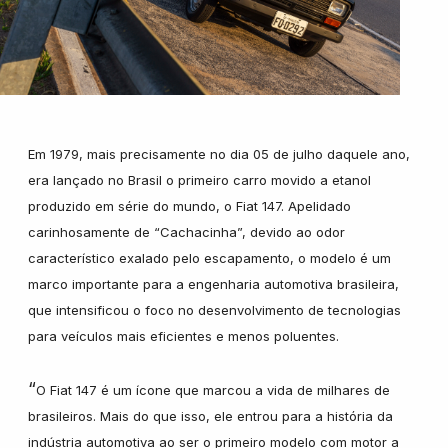
Hyundai
Jeep
Jetour
Em 1979, mais precisamente no dia 05 de julho daquele ano,
era lançado no Brasil o primeiro carro movido a etanol
Land Rover
produzido em série do mundo, o Fiat 147. Apelidado
carinhosamente de “Cachacinha”, devido ao odor
característico exalado pelo escapamento, o modelo é um
Mercedes
marco importante para a engenharia automotiva brasileira,
que intensificou o foco no desenvolvimento de tecnologias
para veículos mais eficientes e menos poluentes.
Mini
“
O Fiat 147 é um ícone que marcou a vida de milhares de
brasileiros. Mais do que isso, ele entrou para a história da
Mitsubishi
indústria automotiva ao ser o primeiro modelo com motor a