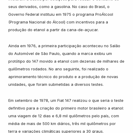
seus derivados, como a gasolina. No caso do Brasil, o
Governo Federal instituiu em 1975 o programa ProÁlcool
(Programa Nacional do Álcool) com incentivos para a
produção do etanol a partir da cana-de-açucar.
Ainda em 1976, a primeira participação aconteceu no Salão
do Automóvel de São Paulo, quando a marca exibiu um
protótipo do 147 movido a etanol com dezenas de milhares de
quilômetros rodados. No ano seguinte, foi realizado o
aprimoramento técnico do produto e a produção de novas
unidades, que foram submetidas a diversos testes.
Em setembro de 1978, um Fiat 147 realizou o que seria o teste
definitivo para a criação do primeiro motor brasileiro a etanol:
uma viagem de 12 dias e 6,8 mil quilômetros pelo país, com
média de mais de 500 km diários, três mil quilômetros por
terra e variações climáticas superiores a 30 graus.