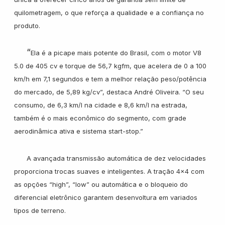
quilometragem, o que reforça a qualidade e a confiança no
produto.
“
Ela é a picape mais potente do Brasil, com o motor V8
5.0 de 405 cv e torque de 56,7 kgfm, que acelera de 0 a 100
km/h em 7,1 segundos e tem a melhor relação peso/potência
do mercado, de 5,89 kg/cv”, destaca André Oliveira. “O seu
consumo, de 6,3 km/l na cidade e 8,6 km/l na estrada,
também é o mais econômico do segmento, com grade
aerodinâmica ativa e sistema start-stop.”
A avançada transmissão automática de dez velocidades
proporciona trocas suaves e inteligentes. A tração 4×4 com
as opções “high”, “low” ou automática e o bloqueio do
diferencial eletrônico garantem desenvoltura em variados
tipos de terreno.