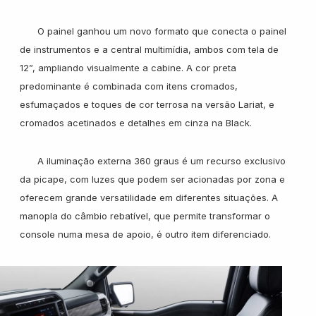
O painel ganhou um novo formato que conecta o painel
de instrumentos e a central multimídia, ambos com tela de
12”, ampliando visualmente a cabine. A cor preta
predominante é combinada com itens cromados,
esfumaçados e toques de cor terrosa na versão Lariat, e
cromados acetinados e detalhes em cinza na Black.
A iluminação externa 360 graus é um recurso exclusivo
da picape, com luzes que podem ser acionadas por zona e
oferecem grande versatilidade em diferentes situações. A
manopla do câmbio rebatível, que permite transformar o
console numa mesa de apoio, é outro item diferenciado.