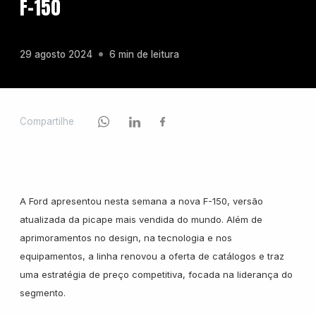
F-150
Chevrolet
29 agosto 2024
6 min de leitura
Fiat
Compartilhe
Ford
A
Ford apresentou nesta semana a
nova F-150, versão
GWM
atualizada da picape mais vendida do mundo. Além de
aprimoramentos no design, na tecnologia e nos
equipamentos, a linha renovou a oferta de catálogos e traz
Honda
uma estratégia de preço competitiva, focada na liderança do
segmento.