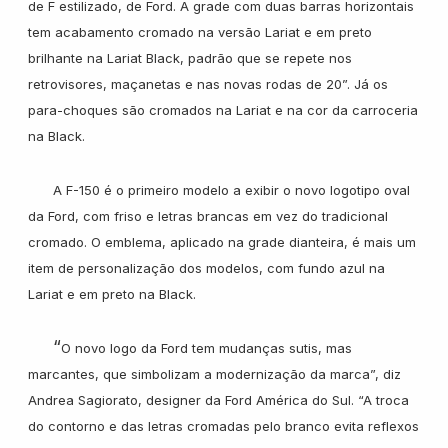
de F estilizado, de Ford. A grade com duas barras horizontais
tem acabamento cromado na versão Lariat e em preto
brilhante na Lariat Black, padrão que se repete nos
retrovisores, maçanetas e nas novas rodas de 20”. Já os
para-choques são cromados na Lariat e na cor da carroceria
na Black.
A F-150 é o primeiro modelo a exibir o novo logotipo oval
da Ford, com friso e letras brancas em vez do tradicional
cromado. O emblema, aplicado na grade dianteira, é mais um
item de personalização dos modelos, com fundo azul na
Lariat e em preto na Black.
“
O novo logo da Ford tem mudanças sutis, mas
marcantes, que simbolizam a modernização da marca”, diz
Andrea Sagiorato, designer da Ford América do Sul. “A troca
do contorno e das letras cromadas pelo branco evita reflexos