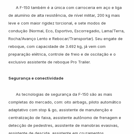
A F-150 também é a única com carroceria em aço e liga
de alumínio de alta resistência, de nível militar, 200 kg mais
leve e com maior rigidez torcional, e sete modos de
condução (Normal, Eco, Esportivo, Escorregadio, Lama/Terra,
Rocha/Avanço Lento e Rebocar/Transportar). Seu engate de
reboque, com capacidade de 3.492 kg, já vem com
preparação elétrica, controle de freio e de oscilação e o
exclusivo assistente de reboque Pro Trailer.
Segurança e conectividade
As tecnologias de segurança da F-150 são as mais
completas do mercado, com: oito airbags, piloto automático
adaptativo com stop & go, assistente de manutenção e
centralização de faixa, assistente autônomo de frenagem e
detecção de pedestres, assistente de manobras evasivas,
assistente de descida, assistente em cruzamentos,