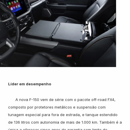
Líder em desempenho
A nova F-150 vem de série com o pacote off-road FX4,
composto por protetores metálicos e suspensão com
tunagem especial para fora de estrada, e tanque estendido
de 136 litros com autonomia de mais de 1.000 km. Também é a
única a oferecer cinco anos de garantia sem limite de