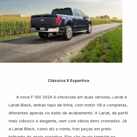
Nissan
Porsche
RAM
Clássica X Esportiva
Toyota
A nova F-150 2024 é oferecida em duas versões, Lariat e
Lariat Black, ambas topo de linha, com motor V8 e completas,
Troller
diferentes apenas no estilo de acabamento. A Lariat, de perfil
mais clássico e elegante, vem com vários itens cromados. Já
a Lariat Black, como diz o nome, traz peças em preto
Volkswagen
brilhante de apelo esportivo. Elas são iguais também no