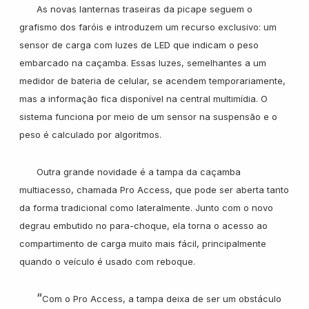
As novas lanternas traseiras da picape seguem o
grafismo dos faróis e introduzem um recurso exclusivo: um
sensor de carga com luzes de LED que indicam o peso
embarcado na caçamba. Essas luzes, semelhantes a um
medidor de bateria de celular, se acendem temporariamente,
mas a informação fica disponível na central multimídia. O
sistema funciona por meio de um sensor na suspensão e o
peso é calculado por algoritmos.
Outra grande novidade é a tampa da caçamba
multiacesso, chamada Pro Access, que pode ser aberta tanto
da forma tradicional como lateralmente. Junto com o novo
degrau embutido no para-choque, ela torna o acesso ao
compartimento de carga muito mais fácil, principalmente
quando o veículo é usado com reboque.
“
Com o Pro Access, a tampa deixa de ser um obstáculo