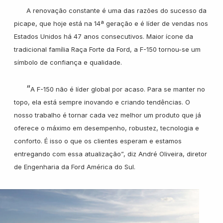
Hyundai
A renovação constante é uma das razões do sucesso da
picape, que hoje está na 14ª geração e é líder de vendas nos
Estados Unidos há 47 anos consecutivos. Maior ícone da
Jeep
tradicional família Raça Forte da Ford, a F-150 tornou-se um
símbolo de confiança e qualidade.
Jetour
“
A F-150 não é líder global por acaso. Para se manter no
Land Rover
topo, ela está sempre inovando e criando tendências. O
nosso trabalho é tornar cada vez melhor um produto que já
oferece o máximo em desempenho, robustez, tecnologia e
Mercedes
conforto. É isso o que os clientes esperam e estamos
entregando com essa atualização”, diz André Oliveira, diretor
de Engenharia da Ford América do Sul.
Mini
Mitsubishi