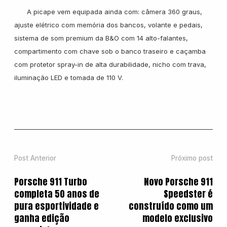
A picape vem equipada ainda com: câmera 360 graus,
ajuste elétrico com memória dos bancos, volante e pedais,
sistema de som premium da B&O com 14 alto-falantes,
compartimento com chave sob o banco traseiro e caçamba
com protetor spray-in de alta durabilidade, nicho com trava,
iluminação LED e tomada de 110 V.
Post Anterior
Próximo post
Porsche 911 Turbo
Novo Porsche 911
completa 50 anos de
Speedster é
pura esportividade e
construído como um
ganha edição
modelo exclusivo