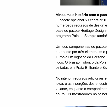
Ainda mais história com o pac
O pacote opcional 50 Years of T
numerosos recursos de design e
base do pacote Heritage Design é
programa Paint to Sample també
Um dos componentes do pacote H
composto por três elementos: o p
Turbo e um logotipo da Porsche.
ficos. O brasão histórico da Po
pintadas em Prata Brilhante e B
No interior, recursos adicionais
luvas e as inserções dos encost
volante, enquanto o compartimen
couro. Os mostradores no painel