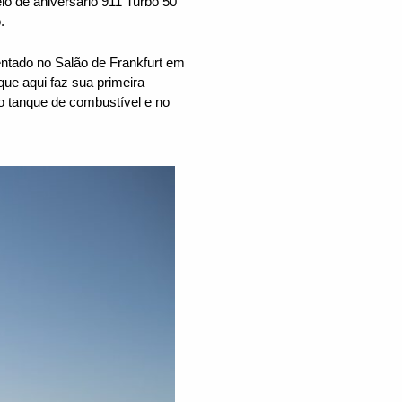
o de aniversário 911 Turbo 50
.
entado no Salão de Frankfurt em
que aqui faz sua primeira
o tanque de combustível e no