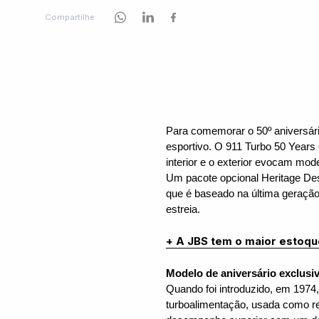
Compartilhe
Para comemorar o 50º aniversári
esportivo. O 911 Turbo 50 Year
interior e o exterior evocam mo
Um pacote opcional Heritage Desi
que é baseado na última geraçã
estreia.
+ A JBS tem o maior estoqu
Modelo de aniversário exclusi
Quando foi introduzido, em 1974,
turboalimentação, usada como re