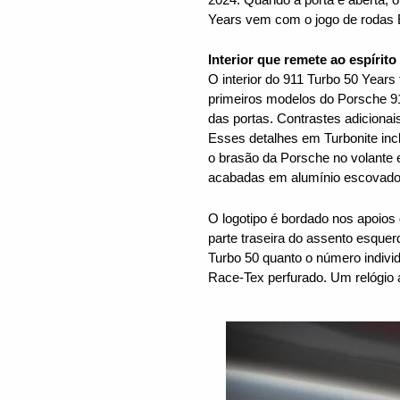
Years vem com o jogo de rodas E
Interior que remete ao espírit
O interior do 911 Turbo 50 Yea
primeiros modelos do Porsche 911
das portas. Contrastes adicionai
Esses detalhes em Turbonite inc
o brasão da Porsche no volante e
acabadas em alumínio escovado 
O logotipo é bordado nos apoios
parte traseira do assento esquer
Turbo 50 quanto o número individu
Race-Tex perfurado. Um relógio