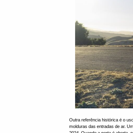
Outra referência histórica é o us
molduras das entradas de ar. U
2024. Quando a porta é aberta, 