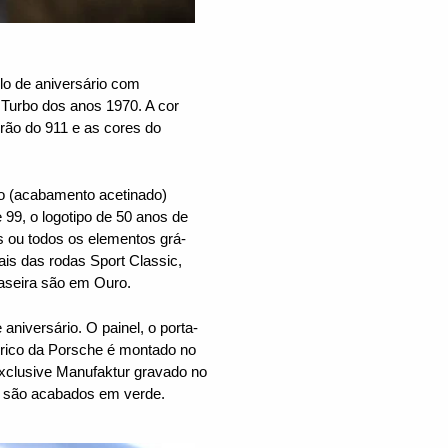
lo de aniversário com
Turbo dos anos 1970. A cor
drão do 911 e as cores do
o (acabamento acetinado)
 99, o logotipo de 50 anos de
s ou todos os elementos grá-
is das rodas Sport Classic,
raseira são em Ouro.
aniversário. O painel, o porta-
órico da Porsche é montado no
Exclusive Manufaktur gravado no
gn são acabados em verde.