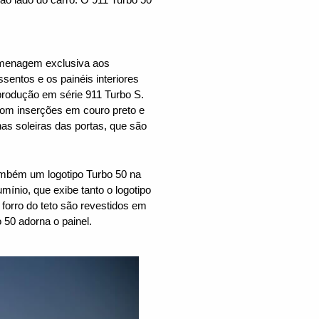
homenagem exclusiva aos
sentos e os painéis interiores
 produção em série 911 Turbo S.
 com inserções em couro preto e
as soleiras das portas, que são
ambém um logotipo Turbo 50 na
mínio, que exibe tanto o logotipo
 forro do teto são revestidos em
50 adorna o painel.