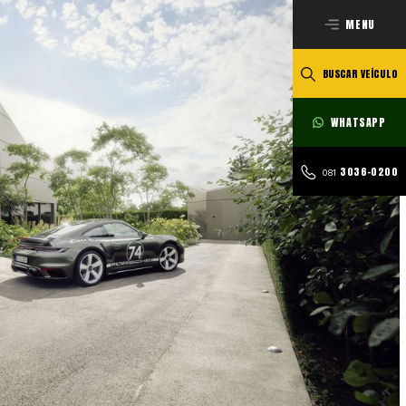
MENU
BUSCAR VEÍCULO
WHATSAPP
3036-0200
081