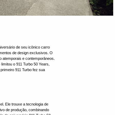
versário de seu icônico carro
mentos de design exclusivos. O
ilo atemporais e contemporâneos.
 limitou o 911 Turbo 50 Years,
primeiro 911 Turbo fez sua
l. Ele trouxe a tecnologia de
rtivo de produção, combinando