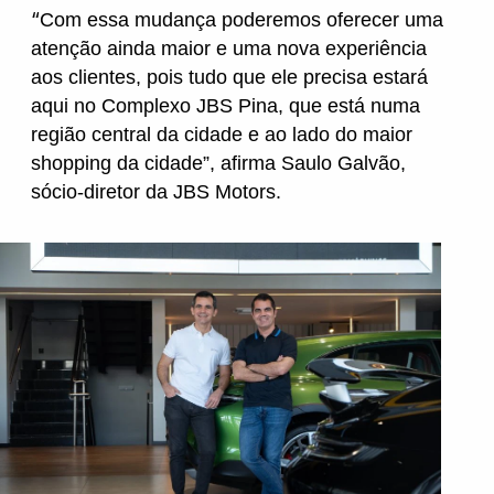
“
Com essa mudança poderemos oferecer uma
atenção ainda maior e uma nova experiência
Nissan
aos clientes, pois tudo que ele precisa estará
aqui no Complexo JBS Pina, que está numa
região central da cidade e ao lado do maior
Porsche
shopping da cidade”, afirma Saulo Galvão,
sócio-diretor da JBS Motors.
RAM
Toyota
Troller
Volkswagen