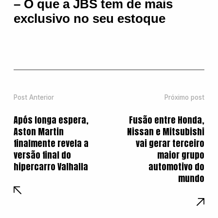
– O que a JBS tem de mais
exclusivo no seu estoque
Post Anterior
Próximo post
Após longa espera,
Fusão entre Honda,
Aston Martin
Nissan e Mitsubishi
finalmente revela a
vai gerar terceiro
versão final do
maior grupo
hipercarro Valhalla
automotivo do
mundo