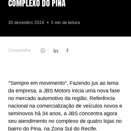
COMPLEXO DO PINA
Chevrolet
20 dezembro 2024
5 min de leitura
Fiat
Compartilhe
Ford
“
Sempre em movimento”. Fazendo jus ao lema
GWM
da empresa, a JBS Motors inicia uma nova fase
no mercado automotivo da região. Referência
nacional na comercialização de veículos novos e
Honda
seminovos há 34 anos, a JBS concentra agora
seu atendimento no complexo de quatro lojas no
bairro do Pina, na Zona Sul do Recife.