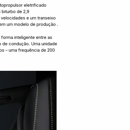
propulsor eletrificado
biturbo de 2,9
o velocidades e um transeixo
l em um modelo de produção .
forma inteligente entre as
ção de condução. Uma unidade
ndos – uma frequência de 200