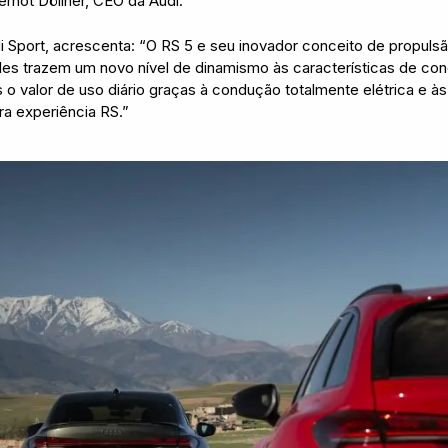
Gernot Döllner, CEO da Audi.
udi Sport, acrescenta: “O RS 5 e seu inovador conceito de propul
les trazem um novo nível de dinamismo às características de co
o valor de uso diário graças à condução totalmente elétrica e à
ra experiência RS.”