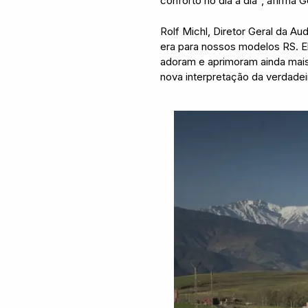
conforto no dia a dia”, afirma 
Rolf Michl, Diretor Geral da A
era para nossos modelos RS. E
adoram e aprimoram ainda mais 
nova interpretação da verdadei