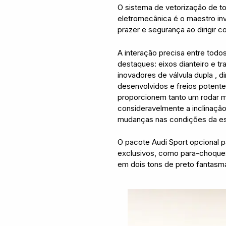
O sistema de vetorização de t
eletromecânica é o maestro in
prazer e segurança ao dirigir 
A interação precisa entre tod
destaques: eixos dianteiro e 
inovadores de válvula dupla ,
desenvolvidos e freios potente
proporcionem tanto um rodar m
consideravelmente a inclinaçã
mudanças nas condições da es
O pacote Audi Sport opcional 
exclusivos, como para-choques
em dois tons de preto fantasm