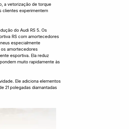
, a vetorização de torque
s clientes experimentem
ndução do Audi RS 5. Os
sportiva RS com amortecedores
 pneus especialmente
ue os amortecedores
nte esportiva. Ela reduz
espondem muito rapidamente às
vidade. Ele adiciona elementos
 de 21 polegadas diamantadas