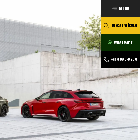
MENU
BUSCAR VEÍCULO
WHATSAPP
3036-0200
081