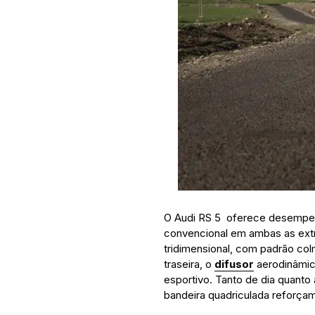
O Audi RS 5 oferece desempen
convencional em ambas as extr
tridimensional, com padrão col
traseira, o
difusor
aerodinâmic
esportivo. Tanto de dia quanto 
bandeira quadriculada reforçam