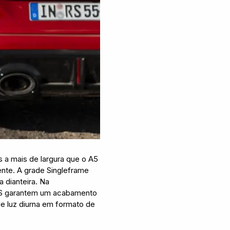
a mais de largura que o A5
nte. A grade Singleframe
 dianteira. Na
 RS garantem um acabamento
de luz diurna em formato de