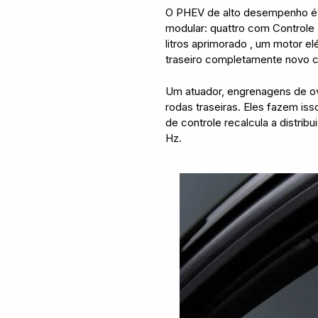
O PHEV de alto desempenho é o
modular: quattro com Controle
litros aprimorado , um motor e
traseiro completamente novo c
Um atuador, engrenagens de ove
rodas traseiras. Eles fazem i
de controle recalcula a distrib
Hz.