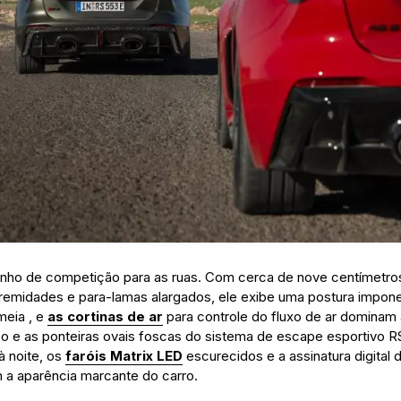
ho de competição para as ruas. Com cerca de nove centímetros 
emidades e para-lamas alargados, ele exibe uma postura impone
meia , e
as cortinas de ar
para controle do fluxo de ar dominam a
o e as ponteiras ovais foscas do sistema de escape esportivo
à noite, os
faróis Matrix LED
escurecidos e a assinatura digital 
 a aparência marcante do carro.