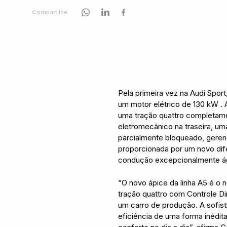
Compartilhe
Pela primeira vez na Audi Spor
um motor elétrico de 130 kW .
uma tração quattro completam
eletromecânico na traseira, um
parcialmente bloqueado, gerenci
proporcionada por um novo dife
condução excepcionalmente ági
“O novo ápice da linha A5 é o
tração quattro com Controle D
um carro de produção. A sofis
eficiência de uma forma inédi