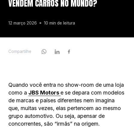
VENDEM CARROS NO MUNDO?
Chevrolet
12 março 2026
10 min de leitura
Fiat
Compartilhe
Ford
Quando você entra no show-room de uma loja
GWM
como a
JBS Motors
e se depara com modelos
de marcas e países diferentes nem imagina
que, muitas vezes, elas pertencem ao mesmo
Honda
grupo automotivo. Ou seja, apensar de
concorrentes, são “irmãs” na origem.