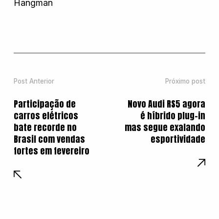
Hangman
Post Anterior
Próximo post
Participação de
Novo Audi RS5 agora
carros elétricos
é híbrido plug-in
bate recorde no
mas segue exalando
Brasil com vendas
esportividade
fortes em fevereiro