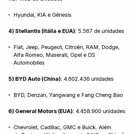
Hyundai, KIA e Gênesis
Wanshida
4) Stellantis (Itália e EUA)
: 5.567 de unidades
Fiat, Jeep, Peugeot, Citroën, RAM, Dodge,
Alfa Romeo, Maserati, Opel e DS
Automobiles
5) BYD Auto (China)
: 4.602.436 unidades
BYD, Denzan, Yangwang e Fang Cheng Bao
6) General Motors (EUA)
: 4.458.900 unidades
Chevrolet, Cadillac, GMC e Buick
. Além