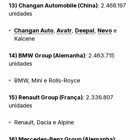
13) Changan Automobile (China)
: 2.468.197
unidades
Changan Auto
,
Avatr
,
Deepal
,
Nevo
e
Kaicene
14) BMW Group (Alemanha)
: 2.463.715
unidades
BMW, Mini e Rolls-Royce
15) Renault Group (França)
: 2.336.807
unidades
Renault, Dacia e Alpine
16) Mercedes-Benz Group (Alemanha)
: