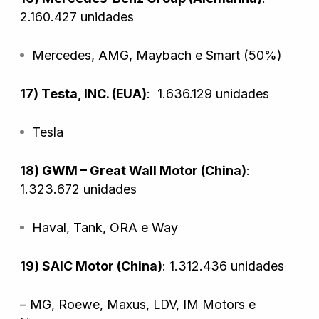
2.160.427 unidades
Mercedes, AMG, Maybach e Smart (50%)
17) Testa, INC. (EUA)
:
1.636.129 unidades
Tesla
18) GWM – Great Wall Motor (China)
:
1.323.672 unidades
Haval, Tank, ORA e Way
19) SAIC Motor (China)
: 1.312.436 unidades
– MG, Roewe, Maxus, LDV, IM Motors e