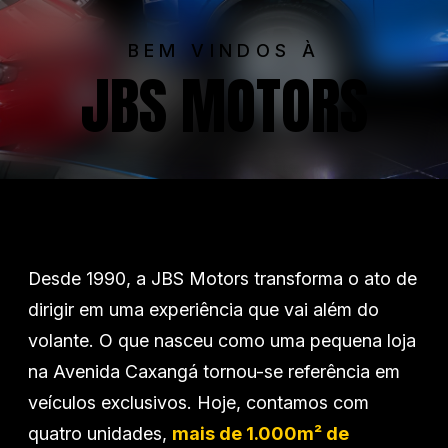
BEM VINDOS À
JBS MOTORS
Chevrolet
Fiat
Ford
Desde 1990, a JBS Motors transforma o ato de
GWM
dirigir em uma experiência que vai além do
volante. O que nasceu como uma pequena loja
na Avenida Caxangá tornou-se referência em
Honda
veículos exclusivos. Hoje, contamos com
quatro unidades,
mais de 1.000m² de