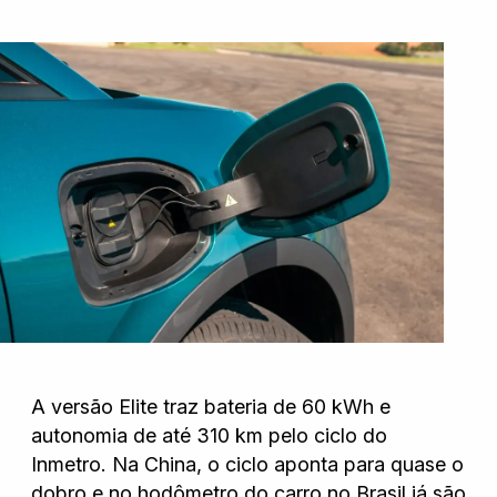
Nissan
Porsche
RAM
Toyota
Troller
A versão Elite traz bateria de 60 kWh e
autonomia de até 310 km pelo ciclo do
Inmetro. Na China, o ciclo aponta para quase o
Volkswagen
dobro e no hodômetro do carro no Brasil já são