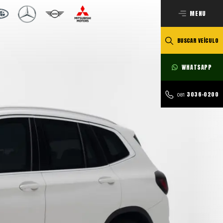
MENU
BUSCAR VEÍCULO
WHATSAPP
3036-0200
081