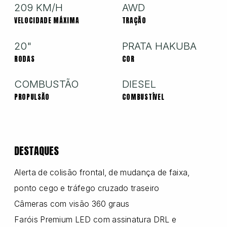
209 KM/H
AWD
VELOCIDADE MÁXIMA
TRAÇÃO
Nissan
20"
PRATA HAKUBA
RODAS
COR
Porsche
COMBUSTÃO
DIESEL
PROPULSÃO
COMBUSTÍVEL
RAM
Toyota
DESTAQUES
Alerta de colisão frontal, de mudança de faixa,
Troller
ponto cego e tráfego cruzado traseiro
Câmeras com visão 360 graus
Faróis Premium LED com assinatura DRL e
Volkswagen