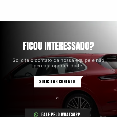
Chaves do veículo personalizadas pintadas com
estojo
FICOU INTERESSADO?
Solicite o contato da nossa equipe e não
perca a oportunidade.
SOLICITAR CONTATO
ou
FALE PELO WHATSAPP