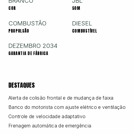
BRANCO
JBL
COR
SOM
Nissan
COMBUSTÃO
DIESEL
PROPULSÃO
COMBUSTÍVEL
Porsche
DEZEMBRO 2034
GARANTIA DE FÁBRICA
RAM
DESTAQUES
Toyota
Alerta de colisão frontal e de mudança de faixa
Banco do motorista com ajuste elétrico e ventilação
Troller
Controle de velocidade adaptativo
Frenagem automática de emergência
Volkswagen