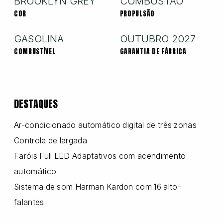
BROOKLYN GREY
COMBUSTÃO
COR
PROPULSÃO
Nissan
GASOLINA
OUTUBRO 2027
COMBUSTÍVEL
GARANTIA DE FÁBRICA
Porsche
DESTAQUES
RAM
Ar-condicionado automático digital de três zonas
Controle de largada
Toyota
Faróis Full LED Adaptativos com acendimento
automático
Troller
Sistema de som Harman Kardon com 16 alto-
falantes
Volkswagen