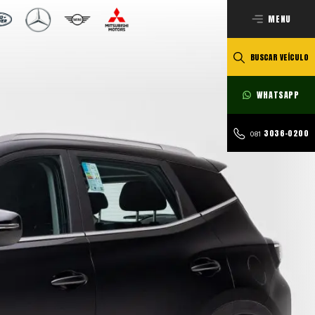
MENU
BUSCAR VEÍCULO
WHATSAPP
3036-0200
081