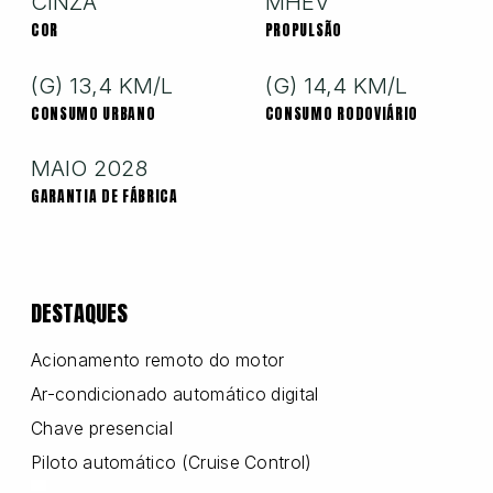
CINZA
MHEV
COR
PROPULSÃO
Nissan
(G) 13,4 KM/L
(G) 14,4 KM/L
CONSUMO URBANO
CONSUMO RODOVIÁRIO
Porsche
MAIO 2028
GARANTIA DE FÁBRICA
RAM
DESTAQUES
Toyota
Acionamento remoto do motor
Ar-condicionado automático digital
Troller
Chave presencial
Piloto automático (Cruise Control)
Volkswagen