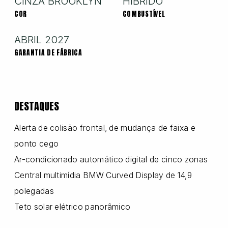
CINZA BROOKLYN
HÍBRIDO
COR
COMBUSTÍVEL
Nissan
ABRIL 2027
GARANTIA DE FÁBRICA
Porsche
DESTAQUES
RAM
Alerta de colisão frontal, de mudança de faixa e
ponto cego
Toyota
Ar-condicionado automático digital de cinco zonas
Central multimídia BMW Curved Display de 14,9
Troller
polegadas
Teto solar elétrico panorâmico
Volkswagen